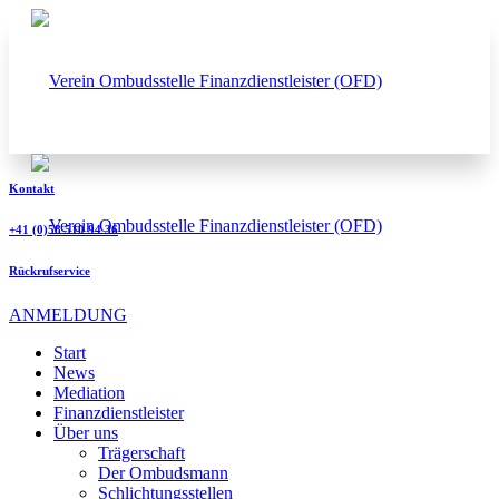
Kontakt
+41 (0)58 510 94 36
Rückrufservice
ANMELDUNG
Start
News
Mediation
Finanzdienstleister
Über uns
Trägerschaft
Der Ombudsmann
Schlichtungsstellen