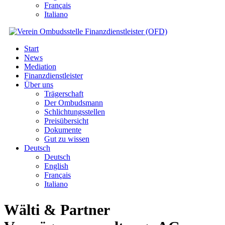
Français
Italiano
Start
News
Mediation
Finanzdienstleister
Über uns
Trägerschaft
Der Ombudsmann
Schlichtungsstellen
Preisübersicht
Dokumente
Gut zu wissen
Deutsch
Deutsch
English
Français
Italiano
Wälti & Partner