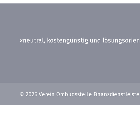
«neutral, kostengünstig und lösungsorien
© 2026 Verein Ombudsstelle Finanzdienstleister (O