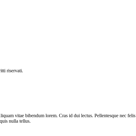
ti riservati.
liquam vitae bibendum lorem. Cras id dui lectus. Pellentesque nec felis 
uis nulla tellus.