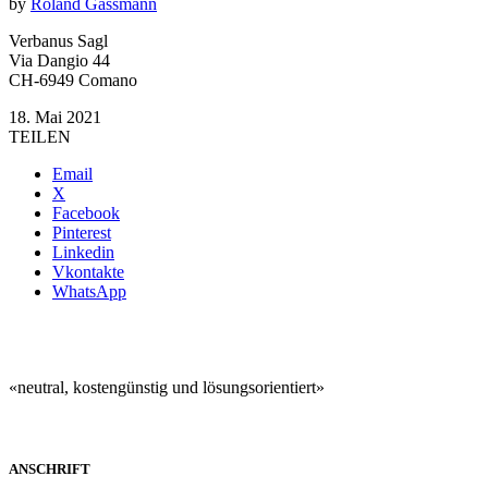
by
Roland Gassmann
Verbanus Sagl
Via Dangio 44
CH-6949 Comano
18. Mai 2021
TEILEN
Email
X
Facebook
Pinterest
Linkedin
Vkontakte
WhatsApp
«neutral, kostengünstig und lösungsorientiert»
ANSCHRIFT