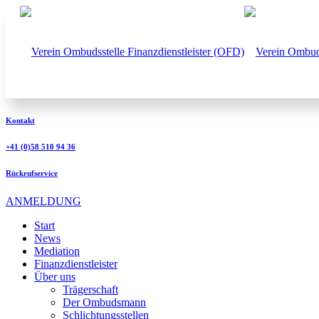
Kontakt
+41 (0)58 510 94 36
Rückrufservice
ANMELDUNG
Start
News
Mediation
Finanzdienstleister
Über uns
Trägerschaft
Der Ombudsmann
Schlichtungsstellen