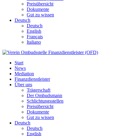
Preisübersicht
Dokumente
Gut zu wissen
Deutsch
Deutsch
English
Français
Italiano
Start
News
Mediation
Finanzdienstleister
Über uns
Trägerschaft
Der Ombudsmann
Schlichtungsstellen
Preisübersicht
Dokumente
Gut zu wissen
Deutsch
Deutsch
English