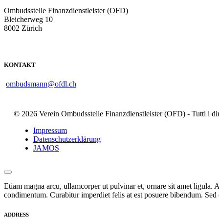
Ombudsstelle Finanzdienstleister (OFD)
Bleicherweg 10
8002 Zürich
KONTAKT
ombudsmann@ofdl.ch
© 2026 Verein Ombudsstelle Finanzdienstleister (OFD) - Tutti i dirit
Impressum
Datenschutzerklärung
JAMOS
Etiam magna arcu, ullamcorper ut pulvinar et, ornare sit amet ligula. A
condimentum. Curabitur imperdiet felis at est posuere bibendum. Sed q
ADDRESS