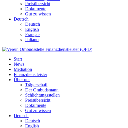
Preisübersicht
Dokumente
Gut zu wissen
Deutsch
Deutsch
English
Français
Italiano
Start
News
Mediation
Finanzdienstleister
Über uns
Trägerschaft
Der Ombudsmann
Schlichtungsstellen
Preisübersicht
Dokumente
Gut zu wissen
Deutsch
Deutsch
English