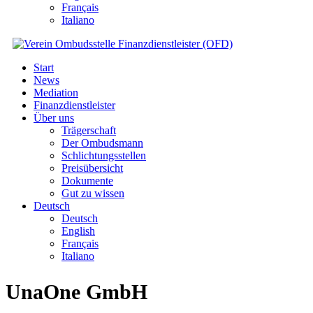
Français
Italiano
Start
News
Mediation
Finanzdienstleister
Über uns
Trägerschaft
Der Ombudsmann
Schlichtungsstellen
Preisübersicht
Dokumente
Gut zu wissen
Deutsch
Deutsch
English
Français
Italiano
UnaOne GmbH