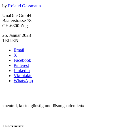
by
Roland Gassmann
UnaOne GmbH
Baarerstrasse 78
CH-6300 Zug
26. Januar 2023
TEILEN
Email
X
Facebook
Pinterest
Linkedin
Vkontakte
WhatsApp
«neutral, kostengünstig und lösungsorientiert»
ANSCHRIFT