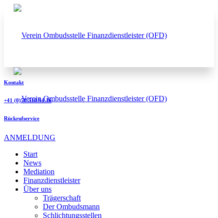
Kontakt
+41 (0)58 510 94 36
Rückrufservice
ANMELDUNG
Start
News
Mediation
Finanzdienstleister
Über uns
Trägerschaft
Der Ombudsmann
Schlichtungsstellen