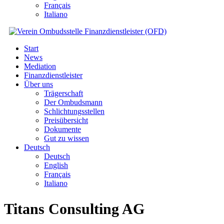
Français
Italiano
Start
News
Mediation
Finanzdienstleister
Über uns
Trägerschaft
Der Ombudsmann
Schlichtungsstellen
Preisübersicht
Dokumente
Gut zu wissen
Deutsch
Deutsch
English
Français
Italiano
Titans Consulting AG