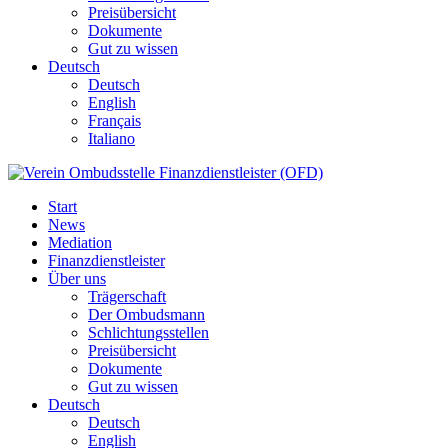
Preisübersicht
Dokumente
Gut zu wissen
Deutsch
Deutsch
English
Français
Italiano
Start
News
Mediation
Finanzdienstleister
Über uns
Trägerschaft
Der Ombudsmann
Schlichtungsstellen
Preisübersicht
Dokumente
Gut zu wissen
Deutsch
Deutsch
English