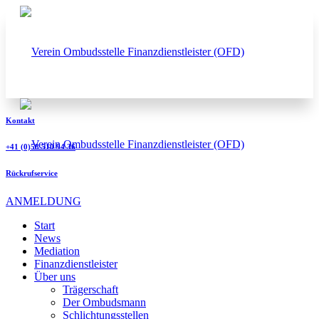
Kontakt
+41 (0)58 510 94 36
Rückrufservice
ANMELDUNG
Start
News
Mediation
Finanzdienstleister
Über uns
Trägerschaft
Der Ombudsmann
Schlichtungsstellen