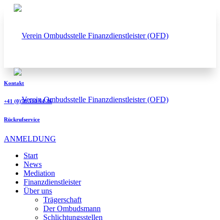
Kontakt
+41 (0)58 510 94 36
Rückrufservice
ANMELDUNG
Start
News
Mediation
Finanzdienstleister
Über uns
Trägerschaft
Der Ombudsmann
Schlichtungsstellen