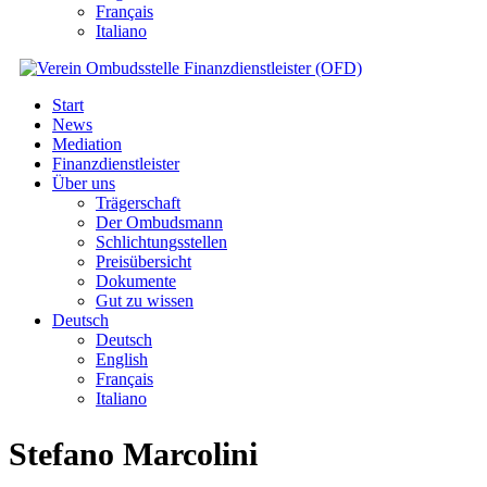
Français
Italiano
Start
News
Mediation
Finanzdienstleister
Über uns
Trägerschaft
Der Ombudsmann
Schlichtungsstellen
Preisübersicht
Dokumente
Gut zu wissen
Deutsch
Deutsch
English
Français
Italiano
Stefano Marcolini