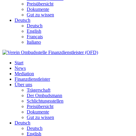
Preisübersicht
Dokumente
Gut zu wissen
Deutsch
Deutsch
English
Français
Italiano
Start
News
Mediation
Finanzdienstleister
Über uns
Trägerschaft
Der Ombudsmann
Schlichtungsstellen
Preisübersicht
Dokumente
Gut zu wissen
Deutsch
Deutsch
English