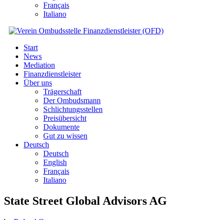
Français
Italiano
Start
News
Mediation
Finanzdienstleister
Über uns
Trägerschaft
Der Ombudsmann
Schlichtungsstellen
Preisübersicht
Dokumente
Gut zu wissen
Deutsch
Deutsch
English
Français
Italiano
State Street Global Advisors AG