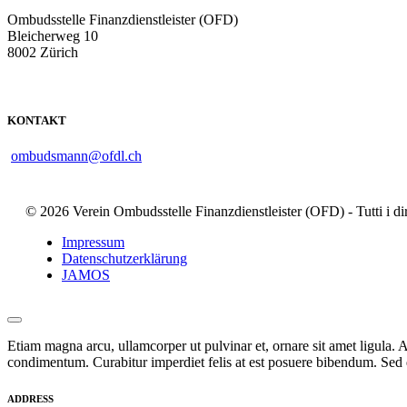
Ombudsstelle Finanzdienstleister (OFD)
Bleicherweg 10
8002 Zürich
KONTAKT
ombudsmann@ofdl.ch
© 2026 Verein Ombudsstelle Finanzdienstleister (OFD) - Tutti i dirit
Impressum
Datenschutzerklärung
JAMOS
Etiam magna arcu, ullamcorper ut pulvinar et, ornare sit amet ligula. A
condimentum. Curabitur imperdiet felis at est posuere bibendum. Sed q
ADDRESS