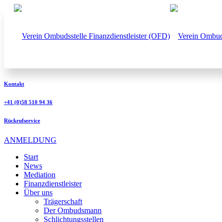
Kontakt
+41 (0)58 510 94 36
Rückrufservice
ANMELDUNG
Start
News
Mediation
Finanzdienstleister
Über uns
Trägerschaft
Der Ombudsmann
Schlichtungsstellen