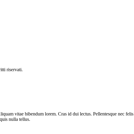
ti riservati.
liquam vitae bibendum lorem. Cras id dui lectus. Pellentesque nec felis 
uis nulla tellus.