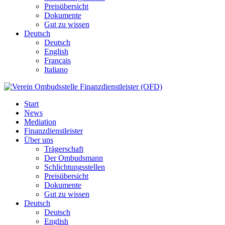
Preisübersicht
Dokumente
Gut zu wissen
Deutsch
Deutsch
English
Français
Italiano
Start
News
Mediation
Finanzdienstleister
Über uns
Trägerschaft
Der Ombudsmann
Schlichtungsstellen
Preisübersicht
Dokumente
Gut zu wissen
Deutsch
Deutsch
English