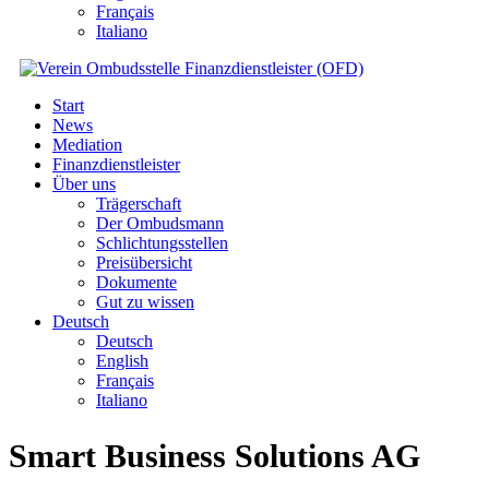
Français
Italiano
Start
News
Mediation
Finanzdienstleister
Über uns
Trägerschaft
Der Ombudsmann
Schlichtungsstellen
Preisübersicht
Dokumente
Gut zu wissen
Deutsch
Deutsch
English
Français
Italiano
Smart Business Solutions AG