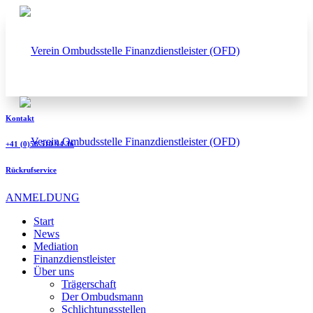
Kontakt
+41 (0)58 510 94 36
Rückrufservice
ANMELDUNG
Start
News
Mediation
Finanzdienstleister
Über uns
Trägerschaft
Der Ombudsmann
Schlichtungsstellen