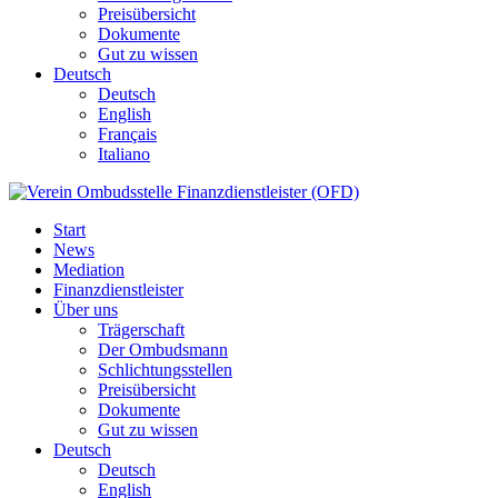
Preisübersicht
Dokumente
Gut zu wissen
Deutsch
Deutsch
English
Français
Italiano
Start
News
Mediation
Finanzdienstleister
Über uns
Trägerschaft
Der Ombudsmann
Schlichtungsstellen
Preisübersicht
Dokumente
Gut zu wissen
Deutsch
Deutsch
English