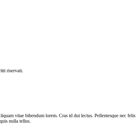
ti riservati.
liquam vitae bibendum lorem. Cras id dui lectus. Pellentesque nec felis 
uis nulla tellus.