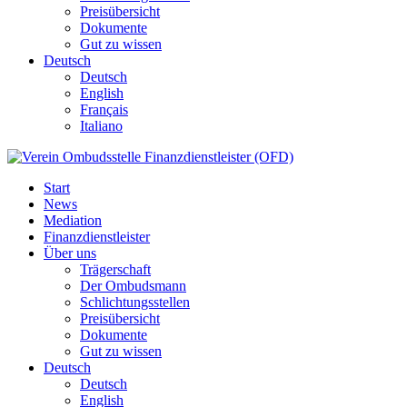
Preisübersicht
Dokumente
Gut zu wissen
Deutsch
Deutsch
English
Français
Italiano
Start
News
Mediation
Finanzdienstleister
Über uns
Trägerschaft
Der Ombudsmann
Schlichtungsstellen
Preisübersicht
Dokumente
Gut zu wissen
Deutsch
Deutsch
English