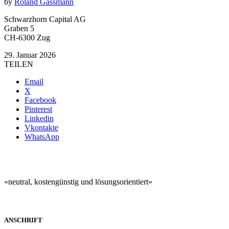
by
Roland Gassmann
Schwarzhorn Capital AG
Graben 5
CH-6300 Zug
29. Januar 2026
TEILEN
Email
X
Facebook
Pinterest
Linkedin
Vkontakte
WhatsApp
«neutral, kostengünstig und lösungsorientiert»
ANSCHRIFT