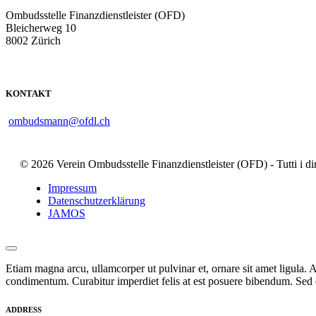
Ombudsstelle Finanzdienstleister (OFD)
Bleicherweg 10
8002 Zürich
KONTAKT
ombudsmann@ofdl.ch
© 2026 Verein Ombudsstelle Finanzdienstleister (OFD) - Tutti i dirit
Impressum
Datenschutzerklärung
JAMOS
Etiam magna arcu, ullamcorper ut pulvinar et, ornare sit amet ligula. A
condimentum. Curabitur imperdiet felis at est posuere bibendum. Sed q
ADDRESS