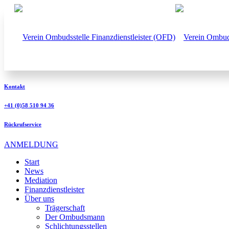
Kontakt
+41 (0)58 510 94 36
Rückrufservice
ANMELDUNG
Start
News
Mediation
Finanzdienstleister
Über uns
Trägerschaft
Der Ombudsmann
Schlichtungsstellen