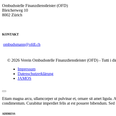
Ombudsstelle Finanzdienstleister (OFD)
Bleicherweg 10
8002 Zürich
KONTAKT
ombudsmann@ofdl.ch
© 2026 Verein Ombudsstelle Finanzdienstleister (OFD) - Tutti i dirit
Impressum
Datenschutzerklärung
JAMOS
Etiam magna arcu, ullamcorper ut pulvinar et, ornare sit amet ligula. A
condimentum. Curabitur imperdiet felis at est posuere bibendum. Sed q
ADDRESS