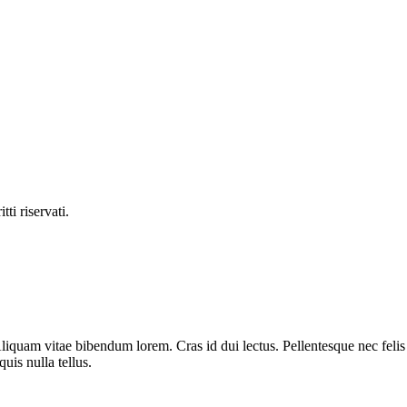
ti riservati.
liquam vitae bibendum lorem. Cras id dui lectus. Pellentesque nec felis 
uis nulla tellus.