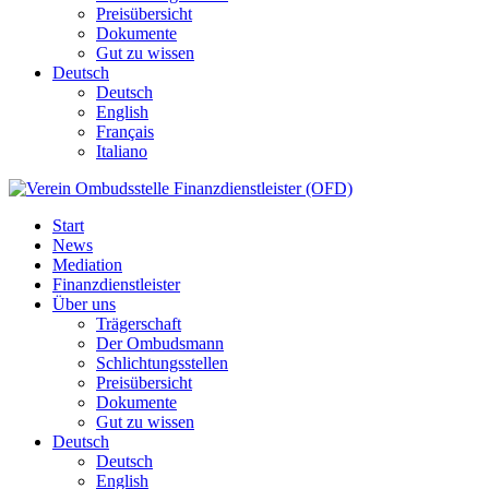
Preisübersicht
Dokumente
Gut zu wissen
Deutsch
Deutsch
English
Français
Italiano
Start
News
Mediation
Finanzdienstleister
Über uns
Trägerschaft
Der Ombudsmann
Schlichtungsstellen
Preisübersicht
Dokumente
Gut zu wissen
Deutsch
Deutsch
English