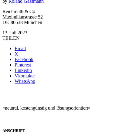
by
Roland Gassmann
Reichmuth & Co
Maximilianstrasse 52
DE-80538 München
13. Juli 2023
TEILEN
Email
X
Facebook
Pinterest
Linkedin
Vkontakte
WhatsApp
«neutral, kostengünstig und lösungsorientiert»
ANSCHRIFT