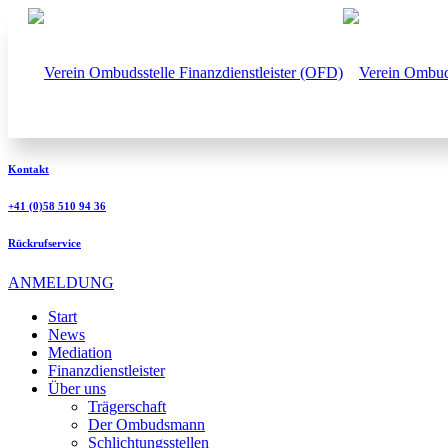
Kontakt
+41 (0)58 510 94 36
Rückrufservice
ANMELDUNG
Start
News
Mediation
Finanzdienstleister
Über uns
Trägerschaft
Der Ombudsmann
Schlichtungsstellen