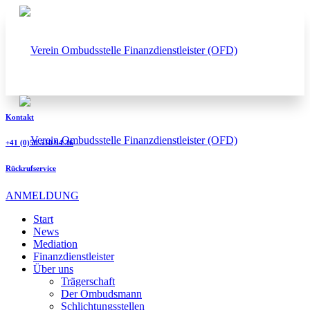
Kontakt
+41 (0)58 510 94 36
Rückrufservice
ANMELDUNG
Start
News
Mediation
Finanzdienstleister
Über uns
Trägerschaft
Der Ombudsmann
Schlichtungsstellen