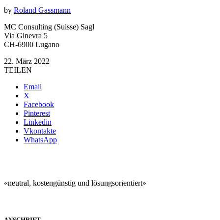
by
Roland Gassmann
MC Consulting (Suisse) Sagl
Via Ginevra 5
CH-6900 Lugano
22. März 2022
TEILEN
Email
X
Facebook
Pinterest
Linkedin
Vkontakte
WhatsApp
«neutral, kostengünstig und lösungsorientiert»
ANSCHRIFT