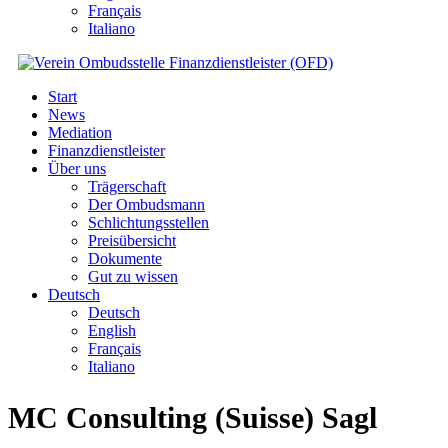
Français
Italiano
Start
News
Mediation
Finanzdienstleister
Über uns
Trägerschaft
Der Ombudsmann
Schlichtungsstellen
Preisübersicht
Dokumente
Gut zu wissen
Deutsch
Deutsch
English
Français
Italiano
MC Consulting (Suisse) Sagl