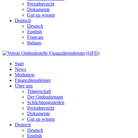
Preisübersicht
Dokumente
Gut zu wissen
Deutsch
Deutsch
English
Français
Italiano
Start
News
Mediation
Finanzdienstleister
Über uns
Trägerschaft
Der Ombudsmann
Schlichtungsstellen
Preisübersicht
Dokumente
Gut zu wissen
Deutsch
Deutsch
English