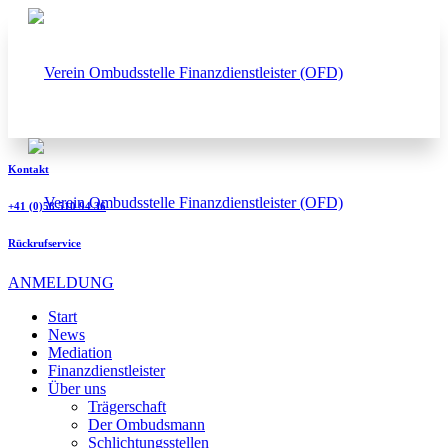
Kontakt
+41 (0)58 510 94 36
Rückrufservice
ANMELDUNG
Start
News
Mediation
Finanzdienstleister
Über uns
Trägerschaft
Der Ombudsmann
Schlichtungsstellen