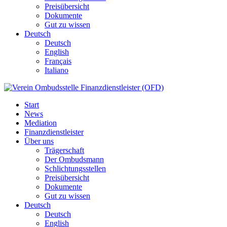
Preisübersicht
Dokumente
Gut zu wissen
Deutsch
Deutsch
English
Français
Italiano
Start
News
Mediation
Finanzdienstleister
Über uns
Trägerschaft
Der Ombudsmann
Schlichtungsstellen
Preisübersicht
Dokumente
Gut zu wissen
Deutsch
Deutsch
English