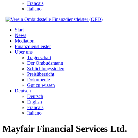
Français
Italiano
Start
News
Mediation
Finanzdienstleister
Über uns
Trägerschaft
Der Ombudsmann
Schlichtungsstellen
Preisübersicht
Dokumente
Gut zu wissen
Deutsch
Deutsch
English
Français
Italiano
Mayfair Financial Services Ltd.