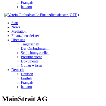
Français
Italiano
Start
News
Mediation
Finanzdienstleister
Über uns
Trägerschaft
Der Ombudsmann
Schlichtungsstellen
Preisübersicht
Dokumente
Gut zu wissen
Deutsch
Deutsch
English
Français
Italiano
MainStrait AG