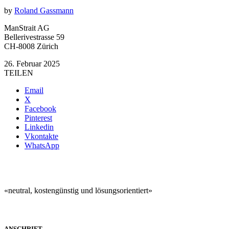
by
Roland Gassmann
ManStrait AG
Bellerivestrasse 59
CH-8008 Zürich
26. Februar 2025
TEILEN
Email
X
Facebook
Pinterest
Linkedin
Vkontakte
WhatsApp
«neutral, kostengünstig und lösungsorientiert»
ANSCHRIFT