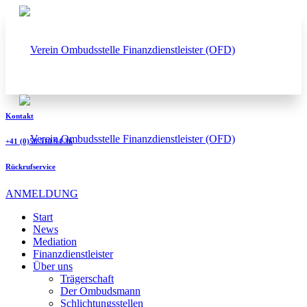
Kontakt
+41 (0)58 510 94 36
Rückrufservice
ANMELDUNG
Start
News
Mediation
Finanzdienstleister
Über uns
Trägerschaft
Der Ombudsmann
Schlichtungsstellen