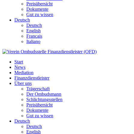
Preisübersicht
Dokumente
Gut zu wissen
Deutsch
Deutsch
English
Français
Italiano
Start
News
Mediation
Finanzdienstleister
Über uns
Trägerschaft
Der Ombudsmann
Schlichtungsstellen
Preisübersicht
Dokumente
Gut zu wissen
Deutsch
Deutsch
English