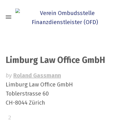
Limburg Law Office GmbH
by
Roland Gassmann
Limburg Law Office GmbH
Toblerstrasse 60
CH-8044 Zürich