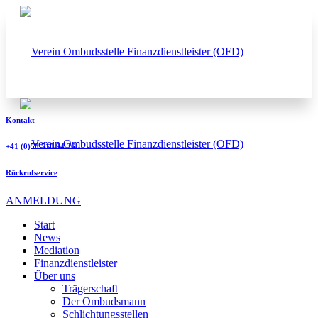
Kontakt
+41 (0)58 510 94 36
Rückrufservice
ANMELDUNG
Start
News
Mediation
Finanzdienstleister
Über uns
Trägerschaft
Der Ombudsmann
Schlichtungsstellen