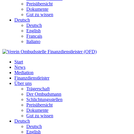
Preisübersicht
Dokumente
Gut zu wissen
Deutsch
Deutsch
English
Français
Italiano
Start
News
Mediation
Finanzdienstleister
Über uns
Trägerschaft
Der Ombudsmann
Schlichtungsstellen
Preisübersicht
Dokumente
Gut zu wissen
Deutsch
Deutsch
English