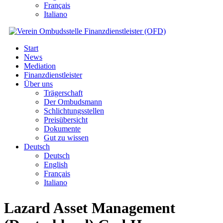
Français
Italiano
Start
News
Mediation
Finanzdienstleister
Über uns
Trägerschaft
Der Ombudsmann
Schlichtungsstellen
Preisübersicht
Dokumente
Gut zu wissen
Deutsch
Deutsch
English
Français
Italiano
Lazard Asset Management