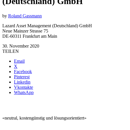
(Deutschland) GmbH
by
Roland Gassmann
Lazard Asset Management (Deutschland) GmbH
Neue Mainzer Strasse 75
DE-60311 Frankfurt am Main
30. November 2020
TEILEN
Email
X
Facebook
Pinterest
Linkedin
Vkontakte
WhatsApp
«neutral, kostengünstig und lösungsorientiert»