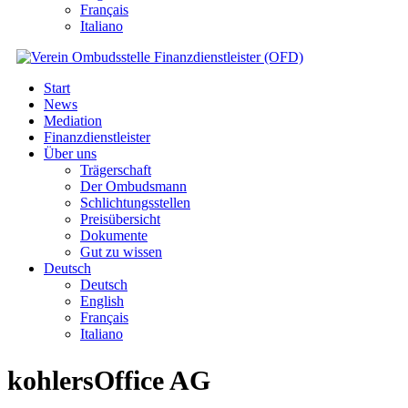
Français
Italiano
Start
News
Mediation
Finanzdienstleister
Über uns
Trägerschaft
Der Ombudsmann
Schlichtungsstellen
Preisübersicht
Dokumente
Gut zu wissen
Deutsch
Deutsch
English
Français
Italiano
kohlersOffice AG