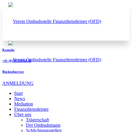
Kontakt
+41 (0)58 510 94 36
Rückrufservice
ANMELDUNG
Start
News
Mediation
Finanzdienstleister
Über uns
Trägerschaft
Der Ombudsmann
Schlichtungsstellen