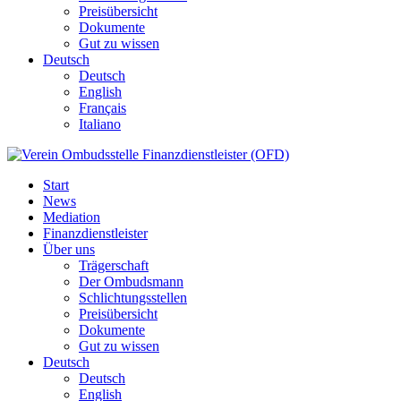
Preisübersicht
Dokumente
Gut zu wissen
Deutsch
Deutsch
English
Français
Italiano
Start
News
Mediation
Finanzdienstleister
Über uns
Trägerschaft
Der Ombudsmann
Schlichtungsstellen
Preisübersicht
Dokumente
Gut zu wissen
Deutsch
Deutsch
English