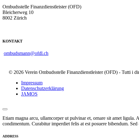
Ombudsstelle Finanzdienstleister (OFD)
Bleicherweg 10
8002 Zürich
KONTAKT
ombudsmann@ofdl.ch
© 2026 Verein Ombudsstelle Finanzdienstleister (OFD) - Tutti i dirit
Impressum
Datenschutzerklärung
JAMOS
Etiam magna arcu, ullamcorper ut pulvinar et, ornare sit amet ligula. A
condimentum. Curabitur imperdiet felis at est posuere bibendum. Sed q
ADDRESS