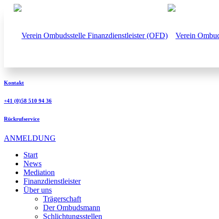
Kontakt
+41 (0)58 510 94 36
Rückrufservice
ANMELDUNG
Start
News
Mediation
Finanzdienstleister
Über uns
Trägerschaft
Der Ombudsmann
Schlichtungsstellen