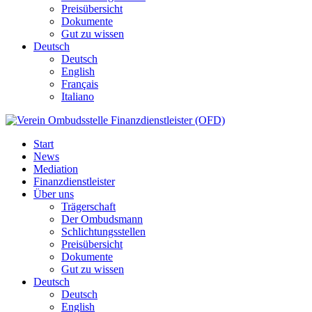
Preisübersicht
Dokumente
Gut zu wissen
Deutsch
Deutsch
English
Français
Italiano
Start
News
Mediation
Finanzdienstleister
Über uns
Trägerschaft
Der Ombudsmann
Schlichtungsstellen
Preisübersicht
Dokumente
Gut zu wissen
Deutsch
Deutsch
English