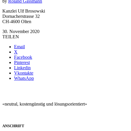
by
Roland Gassmann
Kanzlei Ulf Brosowski
Dornacherstrasse 32
CH-4600 Olten
30. November 2020
TEILEN
Email
X
Facebook
Pinterest
Linkedin
Vkontakte
WhatsApp
«neutral, kostengünstig und lösungsorientiert»
ANSCHRIFT