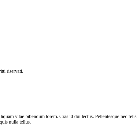
ti riservati.
liquam vitae bibendum lorem. Cras id dui lectus. Pellentesque nec felis 
uis nulla tellus.