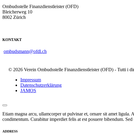
Ombudsstelle Finanzdienstleister (OFD)
Bleicherweg 10
8002 Zürich
KONTAKT
ombudsmann@ofdl.ch
© 2026 Verein Ombudsstelle Finanzdienstleister (OFD) - Tutti i dirit
Impressum
Datenschutzerklärung
JAMOS
Etiam magna arcu, ullamcorper ut pulvinar et, ornare sit amet ligula. A
condimentum. Curabitur imperdiet felis at est posuere bibendum. Sed q
ADDRESS