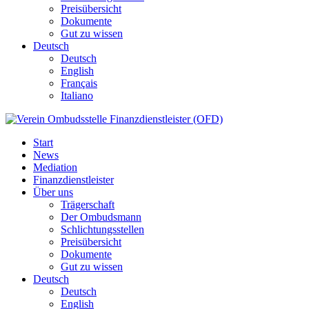
Preisübersicht
Dokumente
Gut zu wissen
Deutsch
Deutsch
English
Français
Italiano
Start
News
Mediation
Finanzdienstleister
Über uns
Trägerschaft
Der Ombudsmann
Schlichtungsstellen
Preisübersicht
Dokumente
Gut zu wissen
Deutsch
Deutsch
English