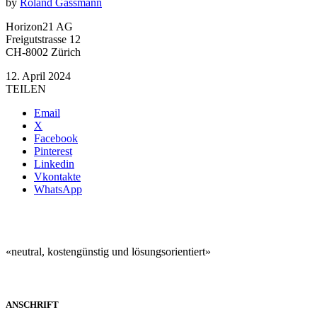
by
Roland Gassmann
Horizon21 AG
Freigutstrasse 12
CH-8002 Zürich
12. April 2024
TEILEN
Email
X
Facebook
Pinterest
Linkedin
Vkontakte
WhatsApp
«neutral, kostengünstig und lösungsorientiert»
ANSCHRIFT