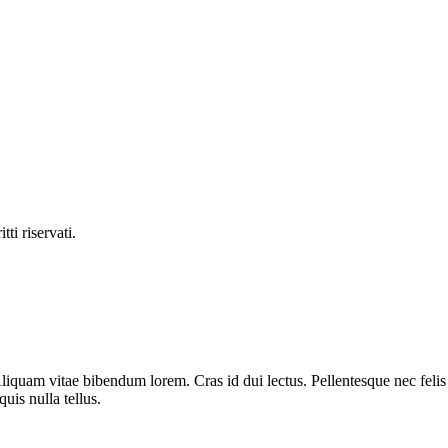
ti riservati.
liquam vitae bibendum lorem. Cras id dui lectus. Pellentesque nec felis 
uis nulla tellus.