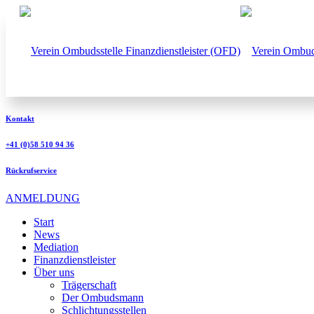
Kontakt
+41 (0)58 510 94 36
Rückrufservice
ANMELDUNG
Start
News
Mediation
Finanzdienstleister
Über uns
Trägerschaft
Der Ombudsmann
Schlichtungsstellen