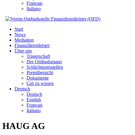
Français
Italiano
Start
News
Mediation
Finanzdienstleister
Über uns
Trägerschaft
Der Ombudsmann
Schlichtungsstellen
Preisübersicht
Dokumente
Gut zu wissen
Deutsch
Deutsch
English
Français
Italiano
HAUG AG