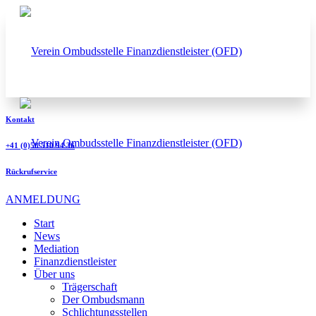
Kontakt
+41 (0)58 510 94 36
Rückrufservice
ANMELDUNG
Start
News
Mediation
Finanzdienstleister
Über uns
Trägerschaft
Der Ombudsmann
Schlichtungsstellen