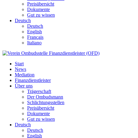
Preisübersicht
Dokumente
Gut zu wissen
Deutsch
Deutsch
English
Français
Italiano
Start
News
Mediation
Finanzdienstleister
Über uns
Trägerschaft
Der Ombudsmann
Schlichtungsstellen
Preisübersicht
Dokumente
Gut zu wissen
Deutsch
Deutsch
English