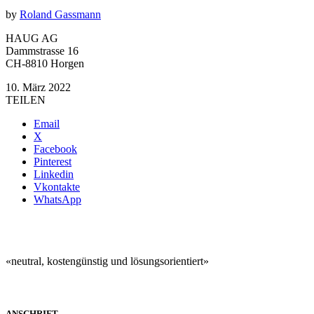
by
Roland Gassmann
HAUG AG
Dammstrasse 16
CH-8810 Horgen
10. März 2022
TEILEN
Email
X
Facebook
Pinterest
Linkedin
Vkontakte
WhatsApp
«neutral, kostengünstig und lösungsorientiert»
ANSCHRIFT