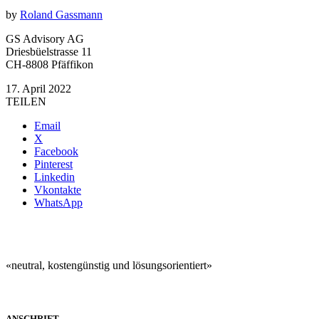
by
Roland Gassmann
GS Advisory AG
Driesbüelstrasse 11
CH-8808 Pfäffikon
17. April 2022
TEILEN
Email
X
Facebook
Pinterest
Linkedin
Vkontakte
WhatsApp
«neutral, kostengünstig und lösungsorientiert»
ANSCHRIFT