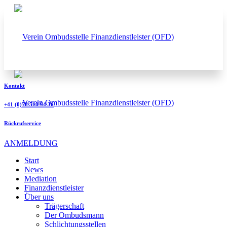
Kontakt
+41 (0)58 510 94 36
Rückrufservice
ANMELDUNG
Start
News
Mediation
Finanzdienstleister
Über uns
Trägerschaft
Der Ombudsmann
Schlichtungsstellen