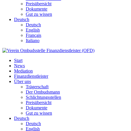
Preisübersicht
Dokumente
Gut zu wissen
Deutsch
Deutsch
English
Français
Italiano
Start
News
Mediation
Finanzdienstleister
Über uns
Trägerschaft
Der Ombudsmann
Schlichtungsstellen
Preisübersicht
Dokumente
Gut zu wissen
Deutsch
Deutsch
English