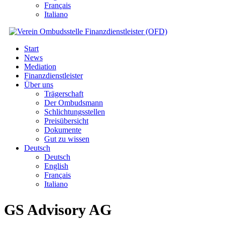
Français
Italiano
Start
News
Mediation
Finanzdienstleister
Über uns
Trägerschaft
Der Ombudsmann
Schlichtungsstellen
Preisübersicht
Dokumente
Gut zu wissen
Deutsch
Deutsch
English
Français
Italiano
GS Advisory AG