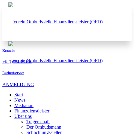
Kontakt
+41 (0)58 510 94 36
Rückrufservice
ANMELDUNG
Start
News
Mediation
Finanzdienstleister
Über uns
Trägerschaft
Der Ombudsmann
Schlichtungsstellen