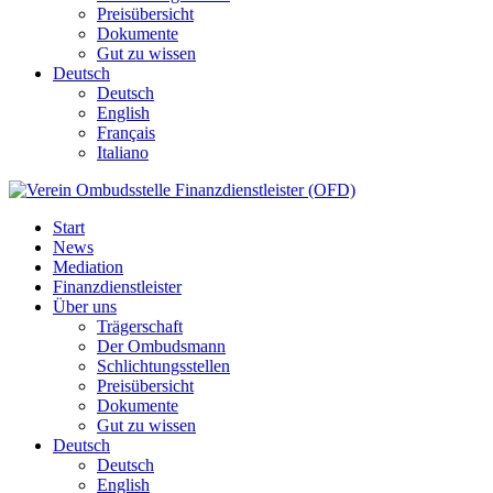
Preisübersicht
Dokumente
Gut zu wissen
Deutsch
Deutsch
English
Français
Italiano
Start
News
Mediation
Finanzdienstleister
Über uns
Trägerschaft
Der Ombudsmann
Schlichtungsstellen
Preisübersicht
Dokumente
Gut zu wissen
Deutsch
Deutsch
English