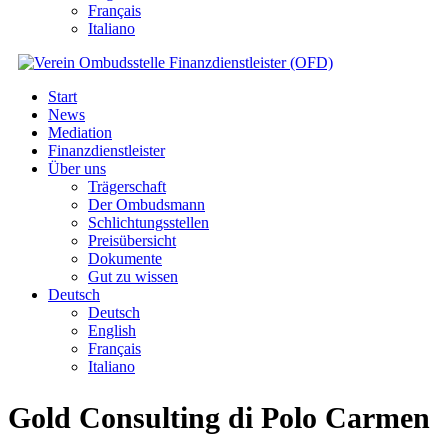
Français
Italiano
Start
News
Mediation
Finanzdienstleister
Über uns
Trägerschaft
Der Ombudsmann
Schlichtungsstellen
Preisübersicht
Dokumente
Gut zu wissen
Deutsch
Deutsch
English
Français
Italiano
Gold Consulting di Polo Carmen