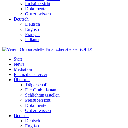
Preisübersicht
Dokumente
Gut zu wissen
Deutsch
Deutsch
English
Français
Italiano
Start
News
Mediation
Finanzdienstleister
Über uns
Trägerschaft
Der Ombudsmann
Schlichtungsstellen
Preisübersicht
Dokumente
Gut zu wissen
Deutsch
Deutsch
English