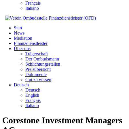
Français
Italiano
Start
News
Mediation
Finanzdienstleister
Über uns
Trägerschaft
Der Ombudsmann
Schlichtungsstellen
Preisübersicht
Dokumente
Gut zu wissen
Deutsch
Deutsch
English
Français
Italiano
Corestone Investment Managers