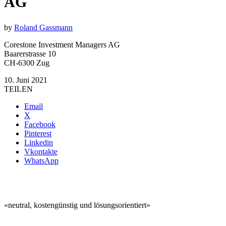
AG
by
Roland Gassmann
Corestone Investment Managers AG
Baarerstrasse 10
CH-6300 Zug
10. Juni 2021
TEILEN
Email
X
Facebook
Pinterest
Linkedin
Vkontakte
WhatsApp
«neutral, kostengünstig und lösungsorientiert»