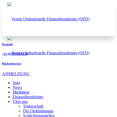
Kontakt
+41 (0)58 510 94 36
Rückrufservice
ANMELDUNG
Start
News
Mediation
Finanzdienstleister
Über uns
Trägerschaft
Der Ombudsmann
Schlichtungsstellen