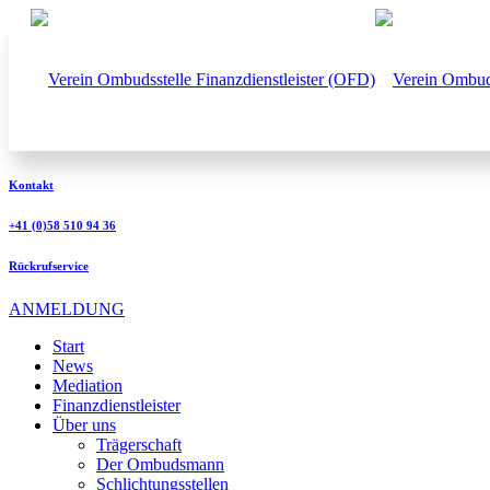
Kontakt
+41 (0)58 510 94 36
Rückrufservice
ANMELDUNG
Start
News
Mediation
Finanzdienstleister
Über uns
Trägerschaft
Der Ombudsmann
Schlichtungsstellen