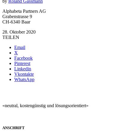
by
Roland Gassmann
Alphabeta Partners AG
Grabenstrasse 9
CH-6340 Baar
28. Oktober 2020
TEILEN
Email
X
Facebook
Pinterest
Linkedin
Vkontakte
WhatsApp
«neutral, kostengünstig und lösungsorientiert»
ANSCHRIFT