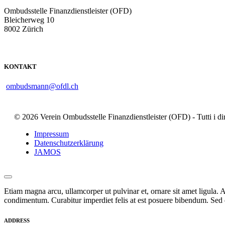
Ombudsstelle Finanzdienstleister (OFD)
Bleicherweg 10
8002 Zürich
KONTAKT
ombudsmann@ofdl.ch
© 2026 Verein Ombudsstelle Finanzdienstleister (OFD) - Tutti i dirit
Impressum
Datenschutzerklärung
JAMOS
Etiam magna arcu, ullamcorper ut pulvinar et, ornare sit amet ligula. A
condimentum. Curabitur imperdiet felis at est posuere bibendum. Sed q
ADDRESS