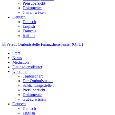
Preisübersicht
Dokumente
Gut zu wissen
Deutsch
Deutsch
English
Français
Italiano
Start
News
Mediation
Finanzdienstleister
Über uns
Trägerschaft
Der Ombudsmann
Schlichtungsstellen
Preisübersicht
Dokumente
Gut zu wissen
Deutsch
Deutsch
English