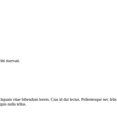
ti riservati.
liquam vitae bibendum lorem. Cras id dui lectus. Pellentesque nec felis 
uis nulla tellus.