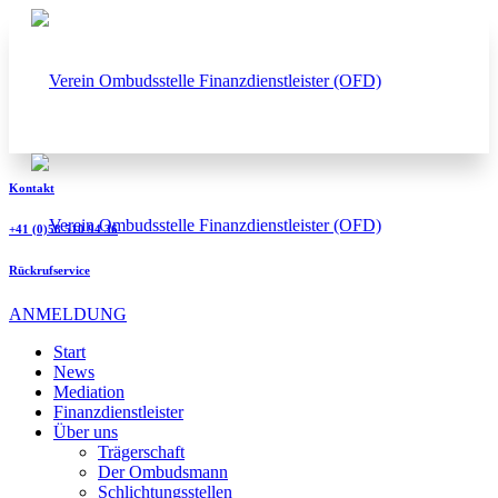
Kontakt
+41 (0)58 510 94 36
Rückrufservice
ANMELDUNG
Start
News
Mediation
Finanzdienstleister
Über uns
Trägerschaft
Der Ombudsmann
Schlichtungsstellen