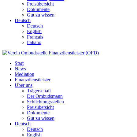
Preisübersicht
Dokumente
Gut zu wissen
Deutsch
Deutsch
English
Français
Italiano
Start
News
Mediation
Finanzdienstleister
Über uns
Trägerschaft
Der Ombudsmann
Schlichtungsstellen
Preisübersicht
Dokumente
Gut zu wissen
Deutsch
Deutsch
English