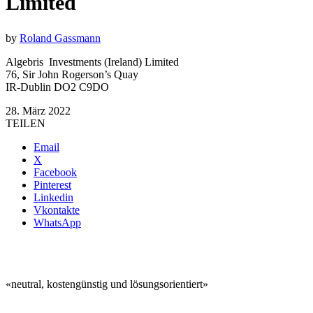
Limited
by
Roland Gassmann
Algebris Investments (Ireland) Limited
76, Sir John Rogerson’s Quay
IR-Dublin DO2 C9DO
28. März 2022
TEILEN
Email
X
Facebook
Pinterest
Linkedin
Vkontakte
WhatsApp
«neutral, kostengünstig und lösungsorientiert»