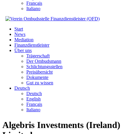
Français
Italiano
Start
News
Mediation
Finanzdienstleister
Über uns
Trägerschaft
Der Ombudsmann
Schlichtungsstellen
Preisübersicht
Dokumente
Gut zu wissen
Deutsch
Deutsch
English
Français
Italiano
Algebris Investments (Ireland)