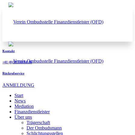
Kontakt
+41 (0)58 510 94 36
Rückrufservice
ANMELDUNG
Start
News
Mediation
Finanzdienstleister
Über uns
Trägerschaft
Der Ombudsmann
Schlichtungsstellen