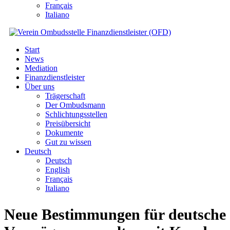
Français
Italiano
Start
News
Mediation
Finanzdienstleister
Über uns
Trägerschaft
Der Ombudsmann
Schlichtungsstellen
Preisübersicht
Dokumente
Gut zu wissen
Deutsch
Deutsch
English
Français
Italiano
Neue Bestimmungen für deutsche