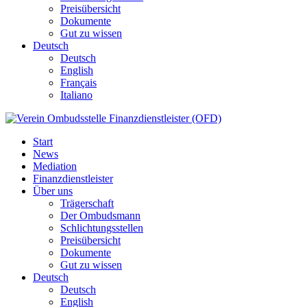
Preisübersicht
Dokumente
Gut zu wissen
Deutsch
Deutsch
English
Français
Italiano
Start
News
Mediation
Finanzdienstleister
Über uns
Trägerschaft
Der Ombudsmann
Schlichtungsstellen
Preisübersicht
Dokumente
Gut zu wissen
Deutsch
Deutsch
English