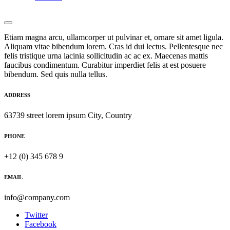
Etiam magna arcu, ullamcorper ut pulvinar et, ornare sit amet ligula.
Aliquam vitae bibendum lorem. Cras id dui lectus. Pellentesque nec
felis tristique urna lacinia sollicitudin ac ac ex. Maecenas mattis
faucibus condimentum. Curabitur imperdiet felis at est posuere
bibendum. Sed quis nulla tellus.
ADDRESS
63739 street lorem ipsum City, Country
PHONE
+12 (0) 345 678 9
EMAIL
info@company.com
Twitter
Facebook